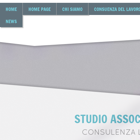
HOME
HOME PAGE
CHI SIAMO
CONSUENZA DEL LAVOR
NEWS
STUDIO ASSOC
CONSULENZA L