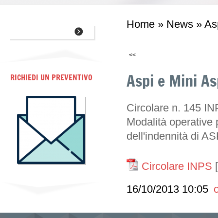
Home
»
News
» Asp
<<
Aspi e Mini As
RICHIEDI UN PREVENTIVO
Circolare n. 145 I
Modalità operative p
dell'indennità di A
Circolare INPS
16/10/2013 10:05