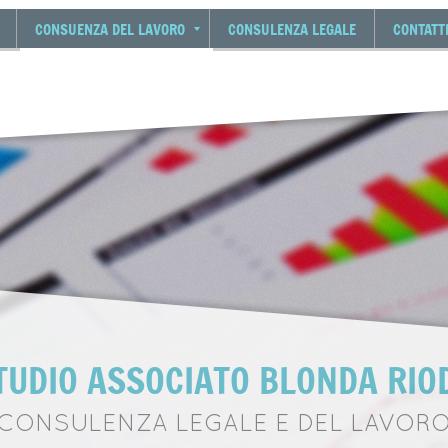
CONSUENZA DEL LAVORO
CONSULENZA LEGALE
CONTATT
TUDIO ASSOCIATO BLONDA RIO
CONSULENZA LEGALE E DEL LAVOR