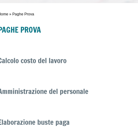
Home
» Paghe Prova
PAGHE PROVA
Calcolo costo del lavoro
Amministrazione del personale
Elaborazione buste paga