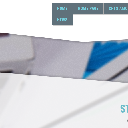
HOME
HOME PAGE
CHI SIAMO
NEWS
S