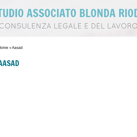
TUDIO ASSOCIATO BLONDA RIO
CONSULENZA LEGALE E DEL LAVOR
Home
» Aasad
AASAD