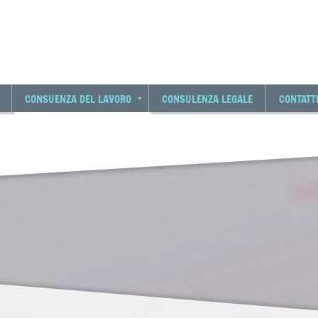
CONSUENZA DEL LAVORO
CONSULENZA LEGALE
CONTATT